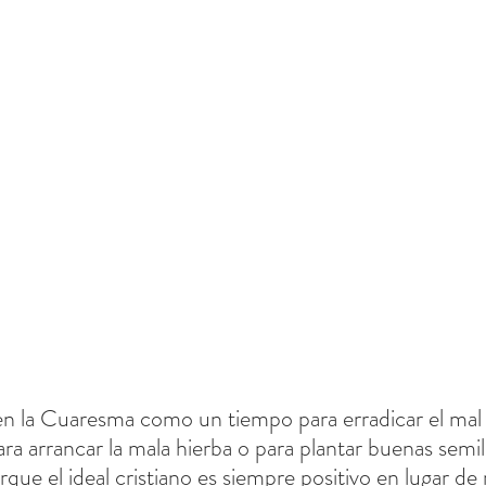
ra arrancar la mala hierba o para plantar buenas semil
rque el ideal cristiano es siempre positivo en lugar de 