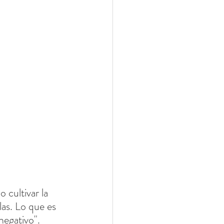
las. Lo que es 
negativo".