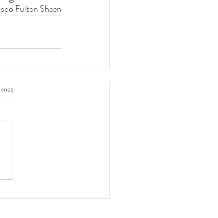
spo Fulton Sheen
iones