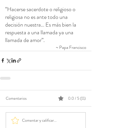
“Hacerse sacerdote o religioso o 
religiosa no es ante todo una 
decisión nuestra… Es más bien la 
respuesta a una llamada ya una 
llamada de amor”.
~ Papa Francisco
Comentarios
0.0 / 5 (0)
Comentar y calificar...