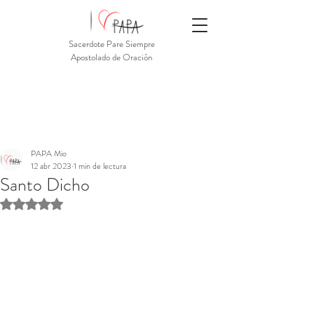
Sacerdote Pare Siempre
Apostolado de Oración
PAPA Mio
12 abr 2023
1 min de lectura
Santo Dicho
Obtuvo NaN de 5 estrellas.