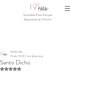
Sacerdote Pare Siempre
Apostolado de Oración
PAPA Mio
15 abr 2023
1 min de lectura
Santo Dicho
Obtuvo NaN de 5 estrellas.