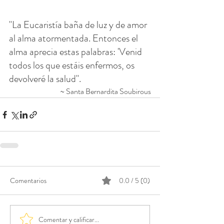
"La Eucaristía baña de luz y de amor 
al alma atormentada. Entonces el 
alma aprecia estas palabras: 'Venid 
todos los que estáis enfermos, os 
devolveré la salud".
~ Santa Bernardita Soubirous
Comentarios
0.0 / 5 (0)
Comentar y calificar...