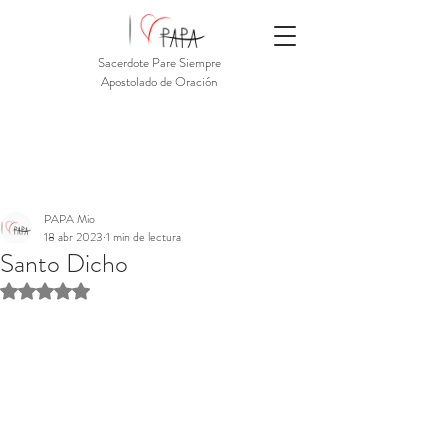
Sacerdote Pare Siempre
Apostolado de Oración
PAPA Mio
18 abr 2023
1 min de lectura
Santo Dicho
Obtuvo NaN de 5 estrellas.