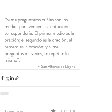
"Si me preguntaras cuáles son los 
medios para vencer las tentaciones, 
te respondería: El primer medio es la 
oración; el segundo es la oración; el 
tercero es la oración; y si me 
preguntas mil veces, te repetiré lo 
mismo".
~ San Alfonso de Ligorio
Comentarios
0.0 / 5 (0)