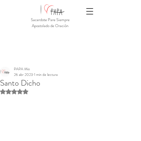
Sacerdote Pare Siempre
Apostolado de Oración
PAPA Mio
26 abr 2023
1 min de lectura
Santo Dicho
Obtuvo NaN de 5 estrellas.