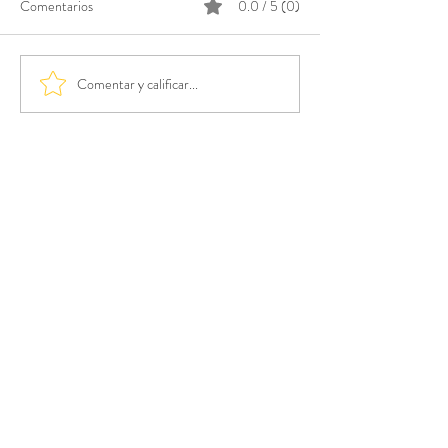
Comentarios
0.0 / 5 (0)
Comentar y calificar...