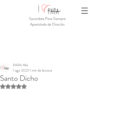
Sacerdote Pare Siempre
Apostolado de Oración
PAPA Mio
1 ago 2022
1 min de lectura
Santo Dicho
Obtuvo NaN de 5 estrellas.