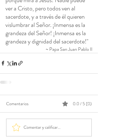
porque mira a Jesús! Nadie puede 
ver a Cristo, pero todos ven al 
sacerdote, y a través de él quieren 
vislumbrar al Señor. ¡Inmensa es la 
grandeza del Señor! ¡Inmensa es la 
grandeza y dignidad del sacerdote!"
~ Papa San Juan Pablo II
Comentarios
0.0 / 5 (0)
Comentar y calificar...