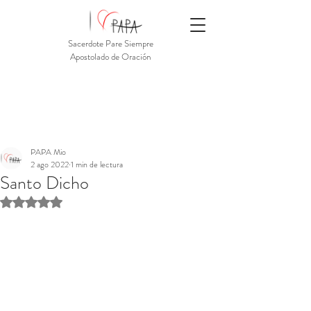
Sacerdote Pare Siempre
Apostolado de Oración
PAPA Mio
2 ago 2022
1 min de lectura
Santo Dicho
Obtuvo NaN de 5 estrellas.