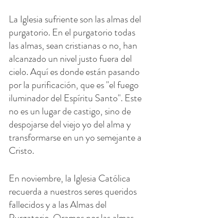
La Iglesia sufriente son las almas del 
purgatorio. En el purgatorio todas 
las almas, sean cristianas o no, han 
alcanzado un nivel justo fuera del 
cielo. Aquí es donde están pasando 
por la purificación, que es "el fuego 
iluminador del Espíritu Santo". Este 
no es un lugar de castigo, sino de 
despojarse del viejo yo del alma y 
transformarse en un yo semejante a 
Cristo.
En noviembre, la Iglesia Católica 
recuerda a nuestros seres queridos 
fallecidos y a las Almas del 
Purgatorio. Oramos por las almas 