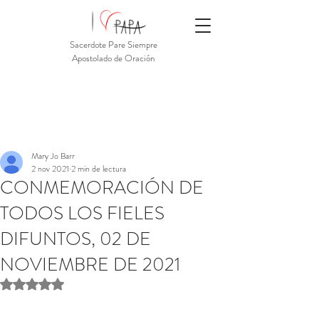
Sacerdote Pare Siempre
Apostolado de Oración
Mary Jo Barr
2 nov 2021
2 min de lectura
CONMEMORACIÓN DE
TODOS LOS FIELES
DIFUNTOS, 02 DE
NOVIEMBRE DE 2021
Obtuvo NaN de 5 estrellas.