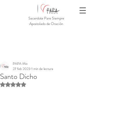
Sacerdote Pare Siempre
Apostolado de Oración
PAPA Mio
27 feb 2023
1 min de lectura
Santo Dicho
Obtuvo NaN de 5 estrellas.