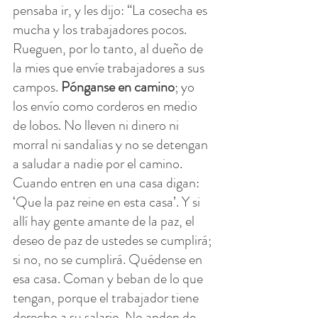
pensaba ir, y les dijo: “La cosecha es 
mucha y los trabajadores pocos. 
Rueguen, por lo tanto, al dueño de 
la mies que envíe trabajadores a sus 
campos. 
Pónganse en camino
; yo 
los envío como corderos en medio 
de lobos. No lleven ni dinero ni 
morral ni sandalias y no se detengan 
a saludar a nadie por el camino. 
Cuando entren en una casa digan: 
‘Que la paz reine en esta casa’. Y si 
allí hay gente amante de la paz, el 
deseo de paz de ustedes se cumplirá; 
si no, no se cumplirá. Quédense en 
esa casa. Coman y beban de lo que 
tengan, porque el trabajador tiene 
derecho a su salario. No anden de 