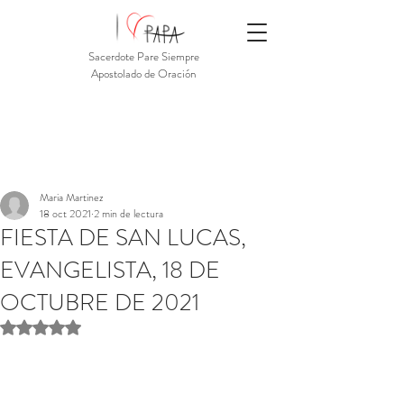
Sacerdote Pare Siempre
Apostolado de Oración
Maria Martinez
18 oct 2021
2 min de lectura
FIESTA DE SAN LUCAS,
EVANGELISTA, 18 DE
OCTUBRE DE 2021
Obtuvo NaN de 5 estrellas.