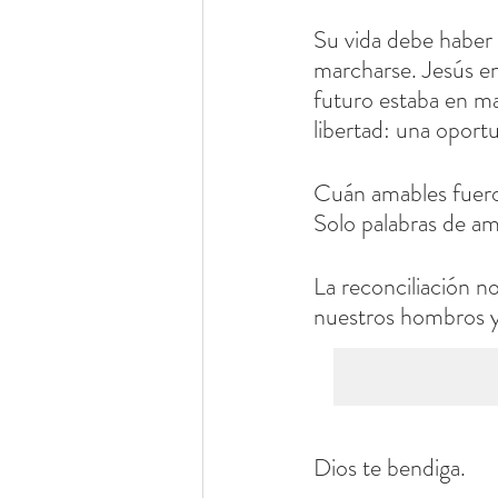
Su vida debe haber s
marcharse. Jesús en
futuro estaba en ma
libertad: una oport
Cuán amables fueron 
Solo palabras de am
La reconciliación no
nuestros hombros y 
Dios te bendiga.