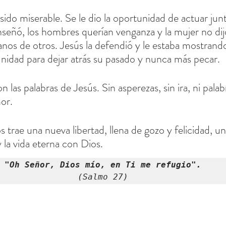
ido miserable. Se le dio la oportunidad de actuar junt
señó, los hombres querían venganza y la mujer no dij
nos de otros. Jesús la defendió y le estaba mostrand
unidad para dejar atrás su pasado y nunca más pecar.
las palabras de Jesús. Sin asperezas, sin ira, ni palabr
or.
s trae una nueva libertad, llena de gozo y felicidad, u
la vida eterna con Dios.
"Oh Señor, Dios mío, en Ti me refugio".
(Salmo 27)