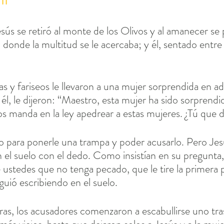
11
sús se retiró al monte de los Olivos y al amanecer se
donde la multitud se le acercaba; y él, sentado entre e
s y fariseos le llevaron a una mujer sorprendida en adu
él, le dijeron: “Maestro, esta mujer ha sido sorprendi
os manda en la ley apedrear a estas mujeres. ¿Tú que 
 para ponerle una trampa y poder acusarlo. Pero Jes
n el suelo con el dedo. Como insistían en su pregunta,
e ustedes que no tenga pecado, que le tire la primera p
iguió escribiendo en el suelo.
bras, los acusadores comenzaron a escabullirse uno tras