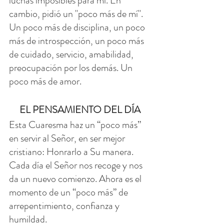
luchas imposibles para mí. En 
cambio, pidió un "poco más de mí". 
Un poco más de disciplina, un poco 
más de introspección, un poco más 
de cuidado, servicio, amabilidad, 
preocupación por los demás. Un 
poco más de amor.
EL PENSAMIENTO DEL DÍA
Esta Cuaresma haz un “poco más” 
en servir al Señor, en ser mejor 
cristiano: Honrarlo a Su manera. 
Cada día el Señor nos recoge y nos 
da un nuevo comienzo. Ahora es el 
momento de un “poco más” de 
arrepentimiento, confianza y 
humildad.