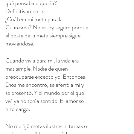
qué pensaba o quería? 
Definitivamente.
¿Cuál era mi meta para la 
Cuaresma? No estoy seguro porque 
el poste de la meta siempre sigue 
moviéndose.
Cuando vivía para mí, la vida era 
más simple. Nadie de quien 
preocuparse excepto yo. Entonces 
Dios me encontró, se aferró a mí y 
se presentó. Y el mundo por el que 
viví ya no tenía sentido. El amor se 
hizo cargo.
No me fijó metas ilustres ni tareas o 