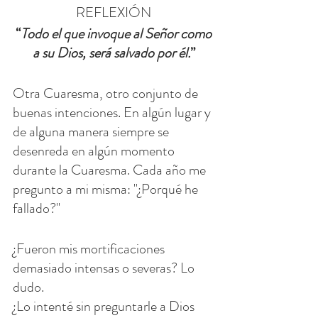
REFLEXIÓN
 “
Todo el que invoque al Señor como 
a su Dios, será salvado por él.
”
Otra Cuaresma, otro conjunto de 
buenas intenciones. En algún lugar y 
de alguna manera siempre se 
desenreda en algún momento 
durante la Cuaresma. Cada año me 
pregunto a mi misma: "¿Porqué he 
fallado?"
¿Fueron mis mortificaciones 
demasiado intensas o severas? Lo 
dudo.
¿Lo intenté sin preguntarle a Dios 