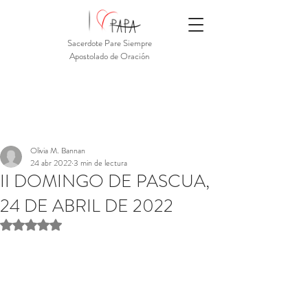
Sacerdote Pare Siempre
Apostolado de Oración
Olivia M. Bannan
24 abr 2022
3 min de lectura
II DOMINGO DE PASCUA,
24 DE ABRIL DE 2022
Obtuvo NaN de 5 estrellas.