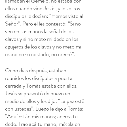
llamaban el Gemelo, no estaba con 
ellos cuando vino Jesús, y los otros 
discípulos le decían: “Hemos visto al 
Señor”. Pero él les contestó: “Si no 
veo en sus manos la señal de los 
clavos y si no meto mi dedo en los 
agujeros de los clavos y no meto mi 
mano en su costado, no creeré”.
Ocho días después, estaban 
reunidos los discípulos a puerta 
cerrada y Tomás estaba con ellos. 
Jesús se presentó de nuevo en 
medio de ellos y les dijo: “La paz esté 
con ustedes”. Luego le dijo a Tomás: 
“Aquí están mis manos; acerca tu 
dedo. Trae acá tu mano, métela en 