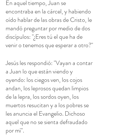
En aquel tiempo, Juan se 
encontraba en la cárcel, y habiendo 
oído hablar de las obras de Cristo, le 
mandó preguntar por medio de dos 
discípulos: "¿Eres tú el que ha de 
venir o tenemos que esperar a otro?"
Jesús les respondió: "Vayan a contar 
a Juan lo que están viendo y 
oyendo: los ciegos ven, los cojos 
andan, los leprosos quedan limpios 
de la lepra, los sordos oyen, los 
muertos resucitan y a los pobres se 
les anuncia el Evangelio. Dichoso 
aquel que no se sienta defraudado 
por mí".