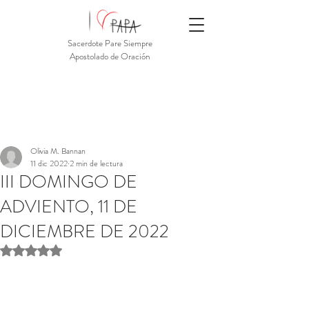
Sacerdote Pare Siempre
Apostolado de Oración
Olivia M. Bannan
11 dic 2022
2 min de lectura
III DOMINGO DE
ADVIENTO, 11 DE
DICIEMBRE DE 2022
Obtuvo NaN de 5 estrellas.