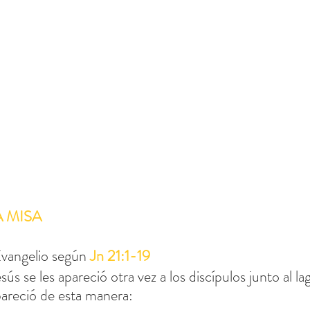
A MISA
vangelio según 
Jn 21:1-19 
ús se les apareció otra vez a los discípulos junto al la
apareció de esta manera: