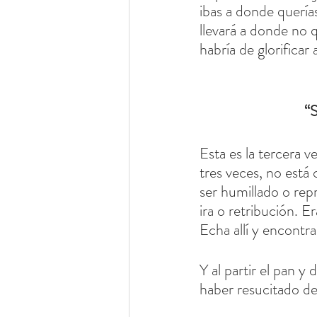
ibas a donde querías
llevará a donde no q
habría de glorificar
 “
Esta es la tercera v
tres veces, no está
ser humillado o rep
ira o retribución. 
Echa allí y encontra
Y al partir el pan y 
haber resucitado de