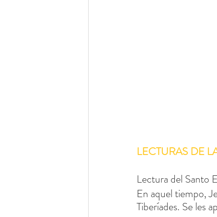
LECTURAS DE L
Lectura del Santo E
En aquel tiempo, Jes
Tiberíades. Se les 