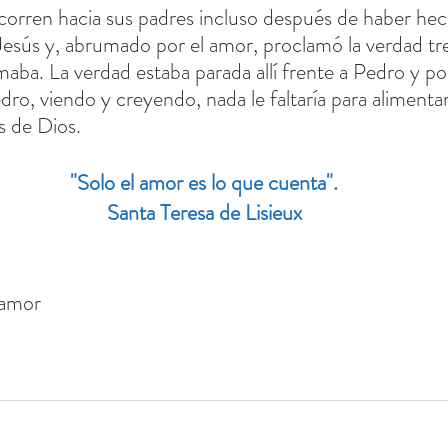
corren hacia sus padres incluso después de haber hec
Jesús y, abrumado por el amor, proclamó la verdad tre
maba. La verdad estaba parada allí frente a Pedro y po
dro, viendo y creyendo, nada le faltaría para alimentar
s de Dios.
"Solo el amor es lo que cuenta".
Santa Teresa de Lisieux
 amor