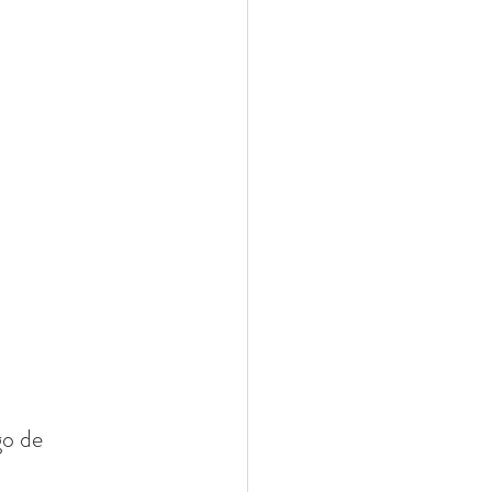
go de 