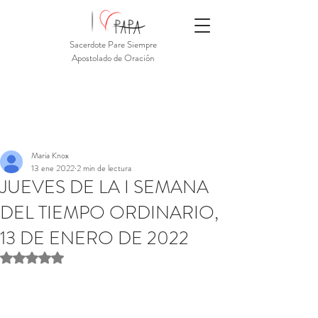
Sacerdote Pare Siempre
Apostolado de Oración
Maria Knox
13 ene 2022
2 min de lectura
JUEVES DE LA I SEMANA
DEL TIEMPO ORDINARIO,
13 DE ENERO DE 2022
Obtuvo NaN de 5 estrellas.