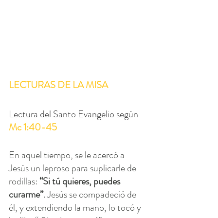
LECTURAS DE LA MISA
Lectura del Santo Evangelio según 
Mc 1:40-45
En aquel tiempo, se le acercó a 
Jesús un leproso para suplicarle de 
rodillas: 
“Si tú quieres, puedes 
curarme”
. Jesús se compadeció de 
él, y extendiendo la mano, lo tocó y 