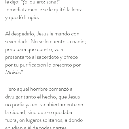
le dijo: “¡Sí quiero: sana!” 
Inmediatamente se le quitó la lepra 
y quedó limpio.
Al despedirlo, Jesús le mandó con 
severidad: “No se lo cuentes a nadie; 
pero para que conste, ve a 
presentarte al sacerdote y ofrece 
por tu purificación lo prescrito por 
Moisés”.
Pero aquel hombre comenzó a 
divulgar tanto el hecho, que Jesús 
no podía ya entrar abiertamente en 
la ciudad, sino que se quedaba 
fuera, en lugares solitarios, a donde 
acudían a él de todas partes.