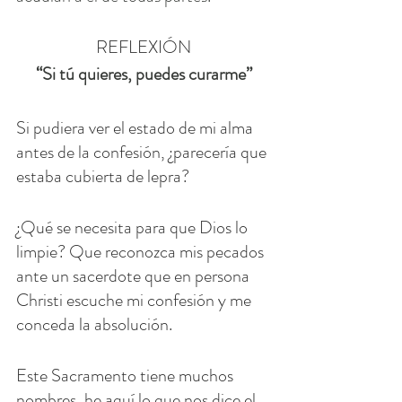
REFLEXIÓN
“Si tú quieres, puedes curarme”
Si pudiera ver el estado de mi alma 
antes de la confesión, ¿parecería que 
estaba cubierta de lepra?
¿Qué se necesita para que Dios lo 
limpie? Que reconozca mis pecados 
ante un sacerdote que en persona 
Christi escuche mi confesión y me 
conceda la absolución.
Este Sacramento tiene muchos 
nombres, he aquí lo que nos dice el 