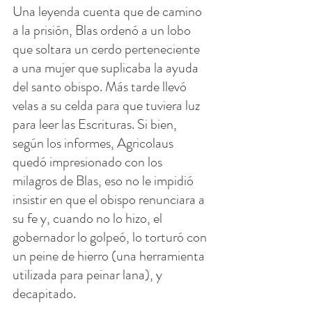
Una leyenda cuenta que de camino 
a la prisión, Blas ordenó a un lobo 
que soltara un cerdo perteneciente 
a una mujer que suplicaba la ayuda 
del santo obispo. Más tarde llevó 
velas a su celda para que tuviera luz 
para leer las Escrituras. Si bien, 
según los informes, Agricolaus 
quedó impresionado con los 
milagros de Blas, eso no le impidió 
insistir en que el obispo renunciara a 
su fe y, cuando no lo hizo, el 
gobernador lo golpeó, lo torturó con 
un peine de hierro (una herramienta 
utilizada para peinar lana), y 
decapitado.