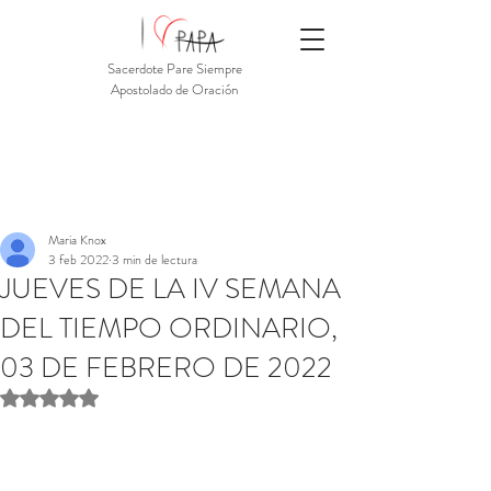
Sacerdote Pare Siempre
Apostolado de Oración
Maria Knox
3 feb 2022
3 min de lectura
JUEVES DE LA IV SEMANA
DEL TIEMPO ORDINARIO,
03 DE FEBRERO DE 2022
Obtuvo NaN de 5 estrellas.