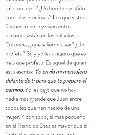
salieron a ver? ¿Un hombre vestido 
con telas preciosas? Los que visten 
fastuosamente y viven entre 
placeres, están en los palacios. 
Entonces, ¿qué salieron a ver? ¿Un 
profeta? Sí, y yo les aseguro que es 
más que profeta. Es aquel de quien 
está escrito: 
Yo envío mi mensajero 
delante de ti para que te prepare el 
camino.
Yo les digo que no hay 
nadie más grande que Juan entre 
todos los que han nacido de una 
mujer. Y con todo, el más pequeño 
en el Reino de Dios es mayor que él”.
Todo el pueblo que lo escuchó, 