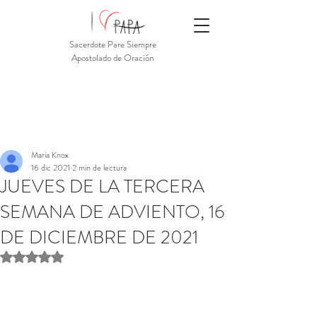
Sacerdote Pare Siempre
Apostolado de Oración
Maria Knox
16 dic 2021
2 min de lectura
JUEVES DE LA TERCERA
SEMANA DE ADVIENTO, 16
DE DICIEMBRE DE 2021
Obtuvo NaN de 5 estrellas.