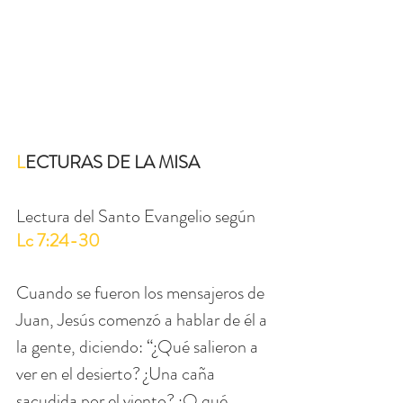
L
ECTURAS DE LA MISA
Lectura del Santo Evangelio según 
Lc 7:24-30
Cuando se fueron los mensajeros de 
Juan, Jesús comenzó a hablar de él a 
la gente, diciendo: “¿Qué salieron a 
ver en el desierto? ¿Una caña 
sacudida por el viento? ¿O qué 