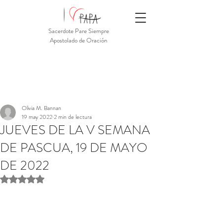
Sacerdote Pare Siempre
Apostolado de Oración
Olivia M. Bannan
19 may 2022
2 min de lectura
JUEVES DE LA V SEMANA
DE PASCUA, 19 DE MAYO
DE 2022
Obtuvo NaN de 5 estrellas.