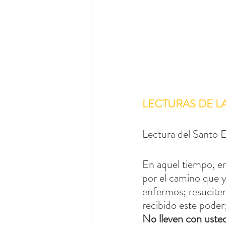
LECTURAS DE L
Lectura del Santo E
En aquel tiempo, en
por el camino que y
enfermos; resuciten
recibido este poder
No lleven con usted