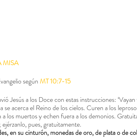
A MISA
vangelio según 
MT 10:7-15
vió Jesús a los Doce con estas instrucciones: ‘Vayan
a se acerca el Reino de los cielos. Curen a los lepros
 a los muertos y echen fuera a los demonios. Gratui
; ejérzanlo, pues, gratuitamente.
es, en su cinturón, monedas de oro, de plata o de co