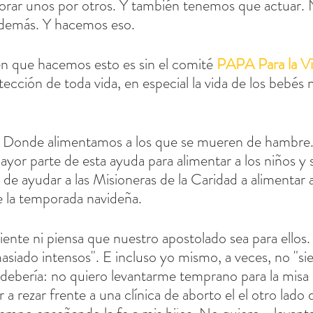
orar unos por otros. Y también tenemos que actuar.
os demás. Y hacemos eso.
n que hacemos esto es sin el comité 
PAPA Para la V
cción de toda vida, en especial la vida de los bebés 
. Donde alimentamos a los que se mueren de hambre
yor parte de esta ayuda para alimentar a los niños y s
e ayudar a las Misioneras de la Caridad a alimentar a
e la temporada navideña.
ente ni piensa que nuestro apostolado sea para ellos
siado intensos". E incluso yo mismo, a veces, no "si
 debería: no quiero levantarme temprano para la misa 
 a rezar frente a una clínica de aborto el el otro lado d