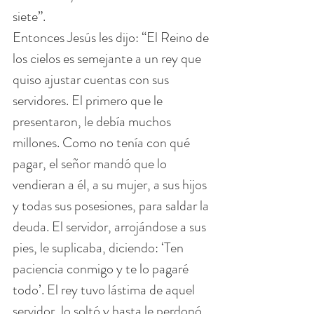
siete”.
Entonces Jesús les dijo: “El Reino de 
los cielos es semejante a un rey que 
quiso ajustar cuentas con sus 
servidores. El primero que le 
presentaron, le debía muchos 
millones. Como no tenía con qué 
pagar, el señor mandó que lo 
vendieran a él, a su mujer, a sus hijos 
y todas sus posesiones, para saldar la 
deuda. El servidor, arrojándose a sus 
pies, le suplicaba, diciendo: ‘Ten 
paciencia conmigo y te lo pagaré 
todo’. El rey tuvo lástima de aquel 
servidor, lo soltó y hasta le perdonó 