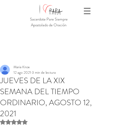
Sacerdote Pare Siempre
Apostolado de Oración
Maria Knox
12 ago 2021
3 min de lectura
JUEVES DE LA XIX
SEMANA DEL TIEMPO
ORDINARIO, AGOSTO 12,
2021
Obtuvo NaN de 5 estrellas.