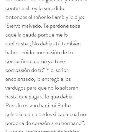
contarle al rey lo sucedido. 
Entonces el señor lo llamó y le dijo: 
‘Siervo malvado. Te perdoné toda 
aquella deuda porque me lo 
suplicaste. ¿No debías tú también 
haber tenido compasión de tu 
compañero, como yo tuve 
compasión de ti?’ Y el señor, 
encolerizado, lo entregó a los 
verdugos para que no lo soltaran 
hasta que pagara lo que debía.
Pues lo mismo hará mi Padre 
celestial con ustedes si cada cual no 
perdona de corazón a su hermano’’.
Cuando Jesús terminó de hablar, 