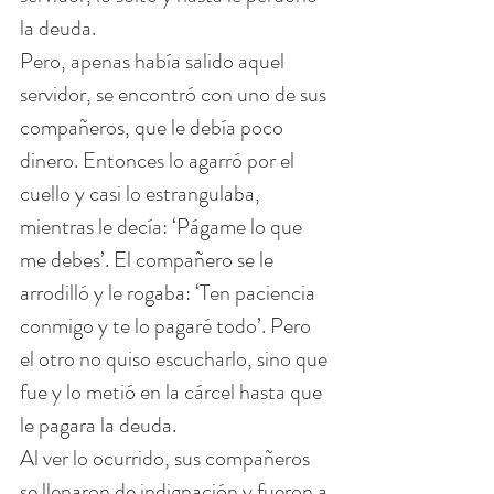
la deuda.
Pero, apenas había salido aquel 
servidor, se encontró con uno de sus 
compañeros, que le debía poco 
dinero. Entonces lo agarró por el 
cuello y casi lo estrangulaba, 
mientras le decía: ‘Págame lo que 
me debes’. El compañero se le 
arrodilló y le rogaba: ‘Ten paciencia 
conmigo y te lo pagaré todo’. Pero 
el otro no quiso escucharlo, sino que 
fue y lo metió en la cárcel hasta que 
le pagara la deuda.
Al ver lo ocurrido, sus compañeros 
se llenaron de indignación y fueron a 