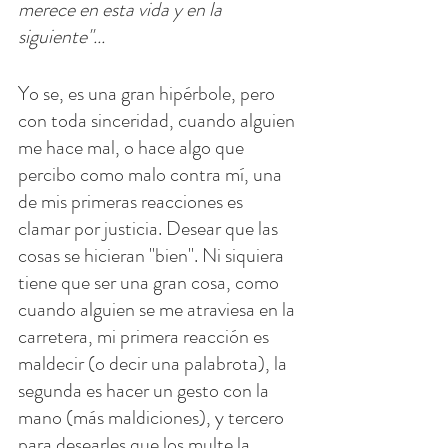
merece en esta vida y en la 
siguiente"...
Yo se, es una gran hipérbole, pero 
con toda sinceridad, cuando alguien 
me hace mal, o hace algo que 
percibo como malo contra mí, una 
de mis primeras reacciones es 
clamar por justicia. Desear que las 
cosas se hicieran "bien". Ni siquiera 
tiene que ser una gran cosa, como 
cuando alguien se me atraviesa en la 
carretera, mi primera reacción es 
maldecir (o decir una palabrota), la 
segunda es hacer un gesto con la 
mano (más maldiciones), y tercero 
para desearles que los multe la 