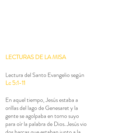
LECTURAS DE LA MISA
Lectura del Santo Evangelio según 
Lc 5:1-11
En aquel tiempo, Jesús estaba a 
orillas del lago de Genesaret y la 
gente se agolpaba en torno suyo 
para oír la palabra de Dios. Jesús vio 
dos barcas que estaban junto a la 