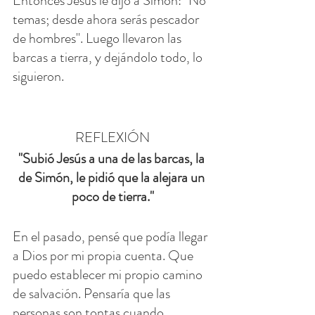
Entonces Jesús le dijo a Simón: "No 
temas; desde ahora serás pescador 
de hombres". Luego llevaron las 
barcas a tierra, y dejándolo todo, lo 
siguieron.
REFLEXIÓN
"Subió Jesús a una de las barcas, la 
de Simón, le pidió que la alejara un 
poco de tierra."
En el pasado, pensé que podía llegar 
a Dios por mi propia cuenta. Que 
puedo establecer mi propio camino 
de salvación. Pensaría que las 
personas son tontas cuando 