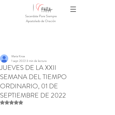
Sacerdote Pare Siempre
Apostolado de Oración
Maria Knox
1 sept 2022
3 min de lectura
JUEVES DE LA XXII
SEMANA DEL TIEMPO
ORDINARIO, 01 DE
SEPTIEMBRE DE 2022
Obtuvo NaN de 5 estrellas.