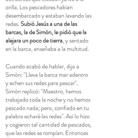
orilla. Los pescadores habían 
desembarcado y estaban lavando las 
redes. 
Subió Jesús a una de las 
barcas, la de Simón, le pidió que la 
alejara un poco de tierra
, y sentado 
en la barca, enseñaba a la multitud.
Cuando acabó de hablar, dijo a 
Simón: "Lleva la barca mar adentro 
y echen sus redes para pescar". 
Simón replicó: "Maestro, hemos 
trabajado toda la noche y no hemos 
pescado nada; pero, confiado en tu 
palabra echaré las redes". Así lo hizo 
y cogieron tal cantidad de pescados, 
que las redes se rompían. Entonces 