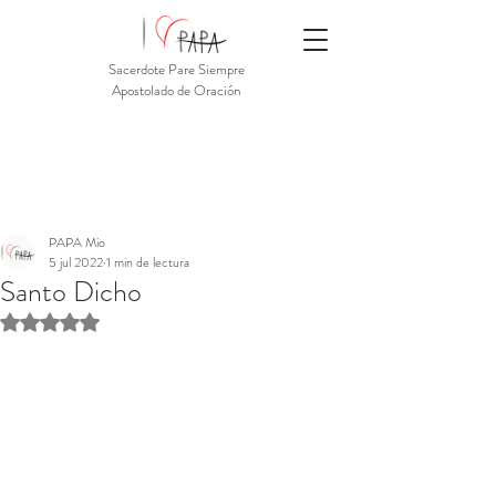
Sacerdote Pare Siempre
Apostolado de Oración
PAPA Mio
5 jul 2022
1 min de lectura
Santo Dicho
Obtuvo NaN de 5 estrellas.