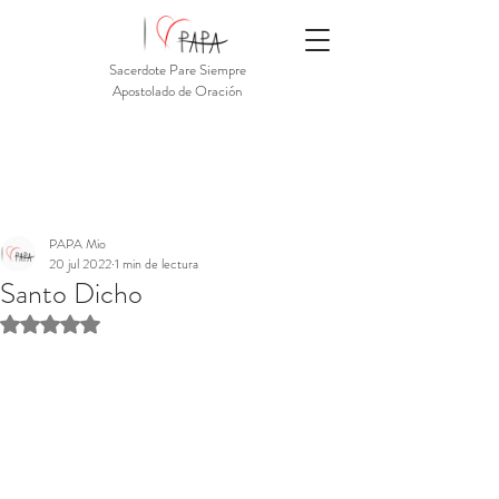
Sacerdote Pare Siempre
Apostolado de Oración
PAPA Mio
20 jul 2022
1 min de lectura
Santo Dicho
Obtuvo NaN de 5 estrellas.