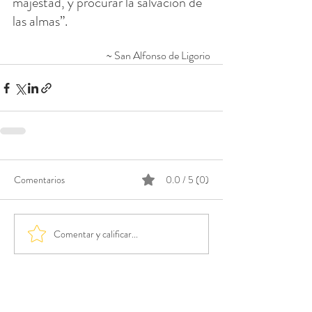
majestad, y procurar la salvación de 
las almas”.
~ San Alfonso de Ligorio
Comentarios
0.0 / 5 (0)
Comentar y calificar...