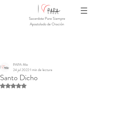
Sacerdote Pare Siempre
Apostolado de Oración
PAPA Mio
24 jul 2022
1 min de lectura
Santo Dicho
Obtuvo NaN de 5 estrellas.