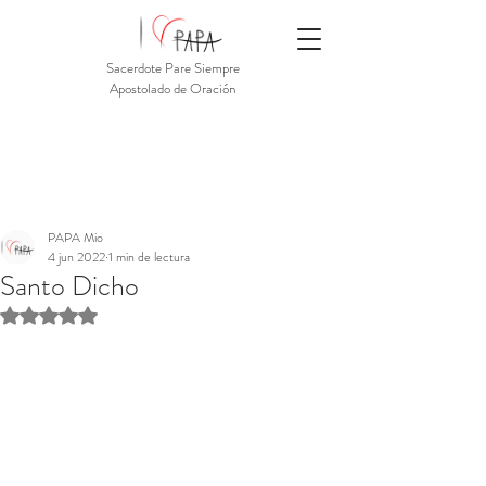
Sacerdote Pare Siempre
Apostolado de Oración
PAPA Mio
4 jun 2022
1 min de lectura
Santo Dicho
Obtuvo NaN de 5 estrellas.