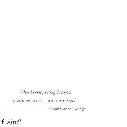
"Por favor, arrepiéntete
y vuélvete cristiano como yo".
~ San Carlos Lwanga