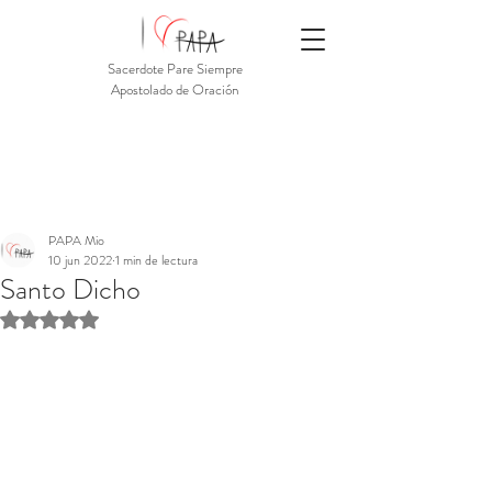
Sacerdote Pare Siempre
Apostolado de Oración
PAPA Mio
10 jun 2022
1 min de lectura
Santo Dicho
Obtuvo NaN de 5 estrellas.