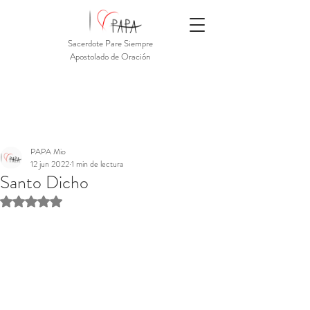
Sacerdote Pare Siempre
Apostolado de Oración
PAPA Mio
12 jun 2022
1 min de lectura
Santo Dicho
Obtuvo NaN de 5 estrellas.