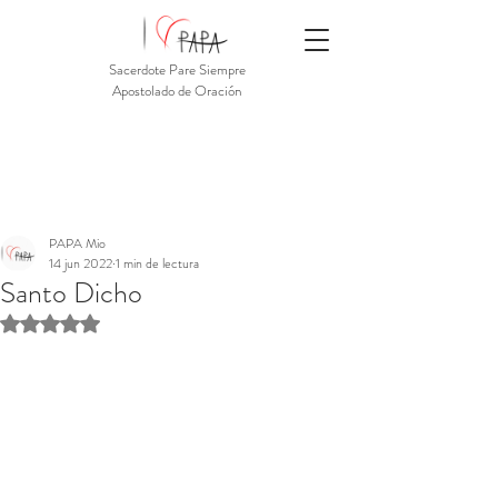
Sacerdote Pare Siempre
Apostolado de Oración
PAPA Mio
14 jun 2022
1 min de lectura
Santo Dicho
Obtuvo NaN de 5 estrellas.