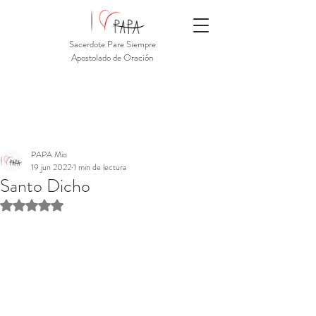
Sacerdote Pare Siempre
Apostolado de Oración
PAPA Mio
19 jun 2022
1 min de lectura
Santo Dicho
Obtuvo NaN de 5 estrellas.