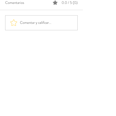
Comentarios
0.0 / 5 (0)
Comentar y calificar...