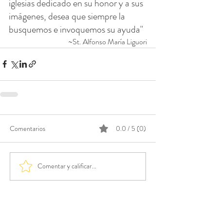
iglesias dedicado en su honor y a sus 
imágenes, desea que siempre la 
busquemos e invoquemos su ayuda"
~St. Alfonso María Liguori
Comentarios
0.0 / 5 (0)
Comentar y calificar...