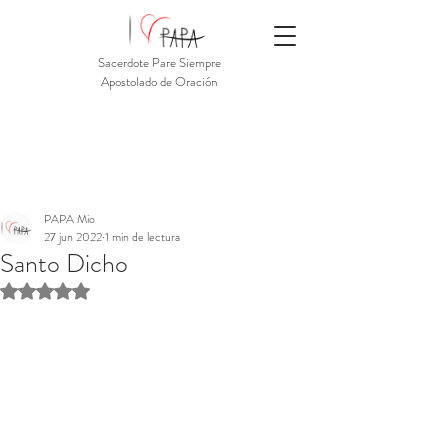
Sacerdote Pare Siempre
Apostolado de Oración
PAPA Mio
27 jun 2022
1 min de lectura
Santo Dicho
Obtuvo NaN de 5 estrellas.