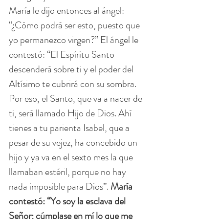
María le dijo entonces al ángel: 
“¿Cómo podrá ser esto, puesto que 
yo permanezco virgen?” El ángel le 
contestó: “El Espíritu Santo 
descenderá sobre ti y el poder del 
Altísimo te cubrirá con su sombra. 
Por eso, el Santo, que va a nacer de 
ti, será llamado Hijo de Dios. Ahí 
tienes a tu parienta Isabel, que a 
pesar de su vejez, ha concebido un 
hijo y ya va en el sexto mes la que 
llamaban estéril, porque no hay 
nada imposible para Dios”. 
María 
contestó: “Yo soy la esclava del 
Señor; cúmplase en mí lo que me 