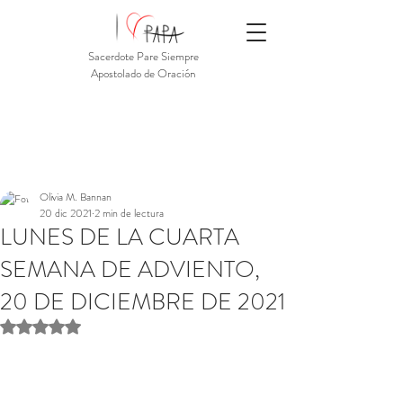
Sacerdote Pare Siempre
Apostolado de Oración
Olivia M. Bannan
20 dic 2021
2 min de lectura
LUNES DE LA CUARTA
SEMANA DE ADVIENTO,
20 DE DICIEMBRE DE 2021
Obtuvo NaN de 5 estrellas.