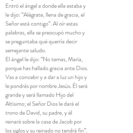
Entró el ángel a donde ella estaba y 
le dijo: “Alégrate, llena de gracia, el 
Señor está contigo”. Al oír estas 
palabras, ella se preocupó mucho y 
se preguntaba qué querría decir 
semejante saludo.
El ángel le dijo: “No temas, María, 
porque has hallado gracia ante Dios. 
Vas a concebir y a dar a luz un hijo y 
le pondrás por nombre Jesús. Él será 
grande y será llamado Hijo del 
Altísimo; el Señor Dios le dará el 
trono de David, su padre, y él 
reinará sobre la casa de Jacob por 
los siglos y su reinado no tendrá fin”.