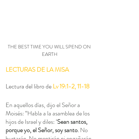
THE BEST TIME YOU WILL SPEND ON 
EARTH
LECTURAS DE LA MISA
Lectura del libro de 
Lv 19:1-2, 11-18
En aquellos días, dijo el Señor a 
Moisés: “Habla a la asamblea de los 
hijos de Israel y diles: ‘
Sean santos, 
porque yo, el Señor, soy santo
. No 
hurtarán. No mentirán ni engañarán 