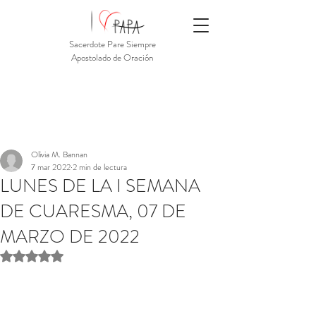
Sacerdote Pare Siempre
Apostolado de Oración
Olivia M. Bannan
7 mar 2022
2 min de lectura
LUNES DE LA I SEMANA
DE CUARESMA, 07 DE
MARZO DE 2022
Obtuvo NaN de 5 estrellas.