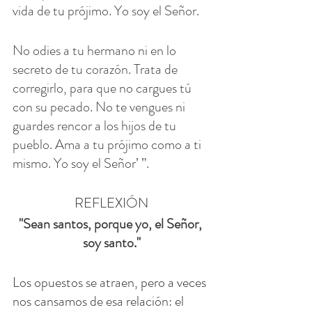
vida de tu prójimo. Yo soy el Señor.
No odies a tu hermano ni en lo 
secreto de tu corazón. Trata de 
corregirlo, para que no cargues tú 
con su pecado. No te vengues ni 
guardes rencor a los hijos de tu 
pueblo. Ama a tu prójimo como a ti 
mismo. Yo soy el Señor’ ”.
REFLEXIÓN
"
Sean santos, porque yo, el Señor, 
soy santo
."
Los opuestos se atraen, pero a veces 
nos cansamos de esa relación: el 