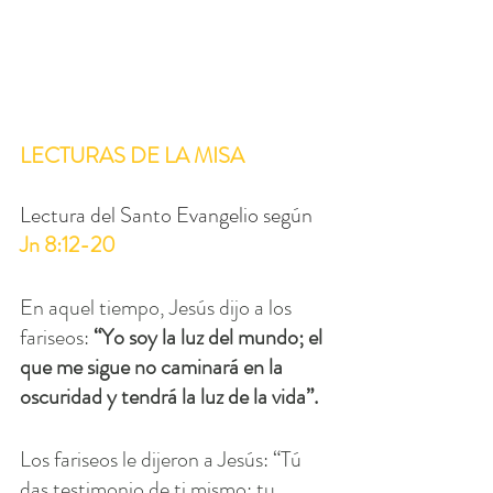
LECTURAS DE LA MISA
Lectura del Santo Evangelio según 
Jn 8:12-20
En aquel tiempo, Jesús dijo a los 
fariseos: 
“Yo soy la luz del mundo; el 
que me sigue no caminará en la 
oscuridad y tendrá la luz de la vida”.
Los fariseos le dijeron a Jesús: “Tú 
das testimonio de ti mismo; tu 