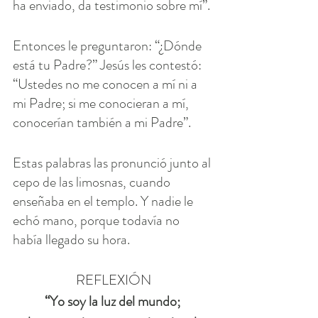
ha enviado, da testimonio sobre mí”.
Entonces le preguntaron: “¿Dónde 
está tu Padre?” Jesús les contestó: 
“Ustedes no me conocen a mí ni a 
mi Padre; si me conocieran a mí, 
conocerían también a mi Padre”.
Estas palabras las pronunció junto al 
cepo de las limosnas, cuando 
enseñaba en el templo. Y nadie le 
echó mano, porque todavía no 
había llegado su hora.
REFLEXIÓN
“Yo soy la luz del mundo; 