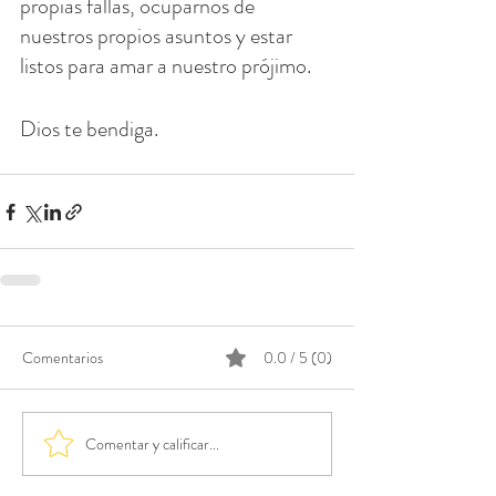
propias fallas, ocuparnos de 
nuestros propios asuntos y estar 
listos para amar a nuestro prójimo.
Dios te bendiga.
Comentarios
0.0 / 5 (0)
Comentar y calificar...