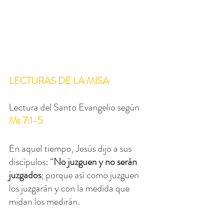
LECTURAS DE LA MISA
Lectura del Santo Evangelio según 
Mt 7:1-5
En aquel tiempo, Jesús dijo a sus 
discípulos: “
No juzguen y no serán 
juzgados
; porque así como juzguen 
los juzgarán y con la medida que 
midan los medirán.