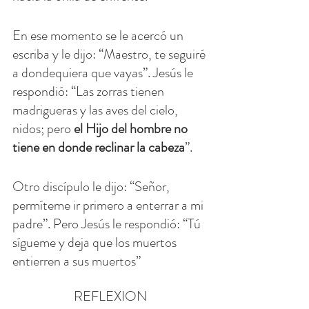
En ese momento se le acercó un 
escriba y le dijo: “Maestro, te seguiré 
a dondequiera que vayas”. Jesús le 
respondió: “Las zorras tienen 
madrigueras y las aves del cielo, 
nidos; pero 
el Hijo del hombre no 
tiene en donde reclinar la cabeza
”.
Otro discípulo le dijo: “Señor, 
permíteme ir primero a enterrar a mi 
padre”. Pero Jesús le respondió: “Tú 
sígueme y deja que los muertos 
entierren a sus muertos”
REFLEXION