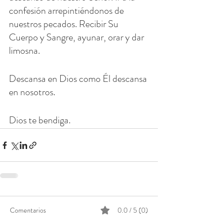
confesión arrepintiéndonos de 
nuestros pecados. Recibir Su 
Cuerpo y Sangre, ayunar, orar y dar 
limosna.
Descansa en Dios como Él descansa 
en nosotros.
Dios te bendiga.
Comentarios
0.0 / 5 (0)