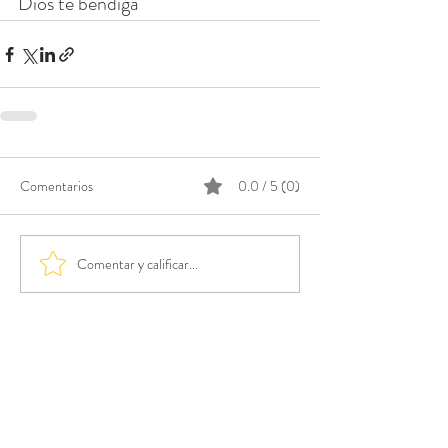
Dios te bendiga
Comentarios
0.0 / 5 (0)
Comentar y calificar...