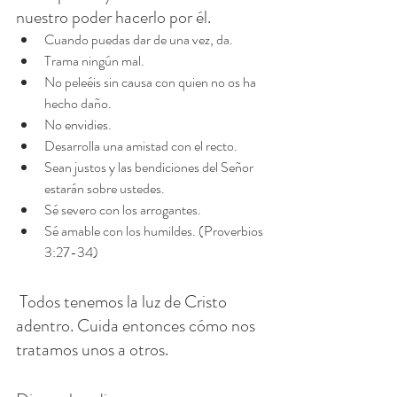
nuestro poder hacerlo por él.
Cuando puedas dar de una vez, da.
Trama ningún mal.
No peleéis sin causa con quien no os ha 
hecho daño.
No envidies.
Desarrolla una amistad con el recto.
Sean justos y las bendiciones del Señor 
estarán sobre ustedes.
Sé severo con los arrogantes.
Sé amable con los humildes. (Proverbios 
3:27-34)
 Todos tenemos la luz de Cristo 
adentro. Cuida entonces cómo nos 
tratamos unos a otros.