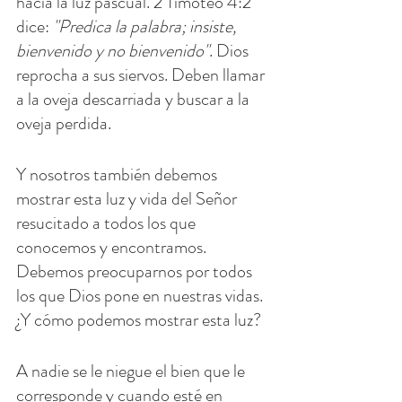
hacia la luz pascual. 2 Timoteo 4:2 
dice: 
"Predica la palabra; insiste, 
bienvenido y no bienvenido"
. Dios 
reprocha a sus siervos. Deben llamar 
a la oveja descarriada y buscar a la 
oveja perdida.
Y nosotros también debemos 
mostrar esta luz y vida del Señor 
resucitado a todos los que 
conocemos y encontramos. 
Debemos preocuparnos por todos 
los que Dios pone en nuestras vidas. 
¿Y cómo podemos mostrar esta luz?
A nadie se le niegue el bien que le 
corresponde y cuando esté en 