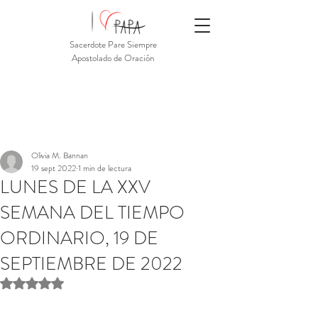
Sacerdote Pare Siempre
Apostolado de Oración
Olivia M. Bannan
19 sept 2022
1 min de lectura
LUNES DE LA XXV
SEMANA DEL TIEMPO
ORDINARIO, 19 DE
SEPTIEMBRE DE 2022
Obtuvo NaN de 5 estrellas.