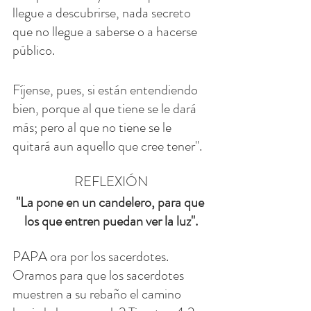
llegue a descubrirse, nada secreto 
que no llegue a saberse o a hacerse 
público.
Fíjense, pues, si están entendiendo 
bien, porque al que tiene se le dará 
más; pero al que no tiene se le 
quitará aun aquello que cree tener".
REFLEXIÓN
"La pone en un candelero, para que 
los que entren puedan ver la luz".
PAPA ora por los sacerdotes. 
Oramos para que los sacerdotes 
muestren a su rebaño el camino 