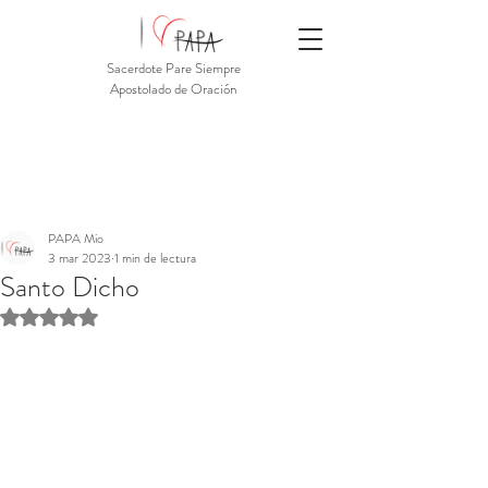
Sacerdote Pare Siempre
Apostolado de Oración
PAPA Mio
3 mar 2023
1 min de lectura
Santo Dicho
Obtuvo NaN de 5 estrellas.