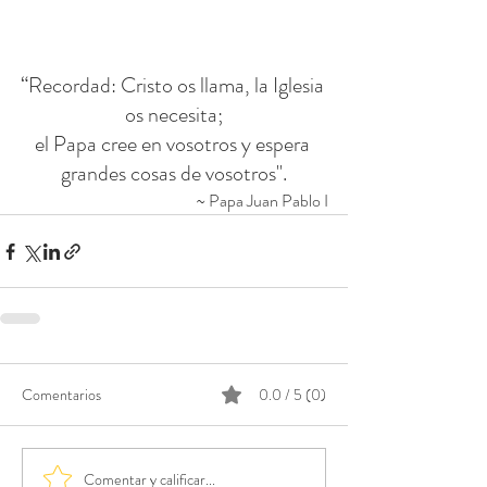
“Recordad: Cristo os llama, la Iglesia 
os necesita;
el Papa cree en vosotros y espera 
grandes cosas de vosotros".
~ Papa Juan Pablo I
Comentarios
0.0 / 5 (0)
Comentar y calificar...