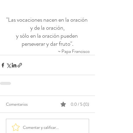
"Las vocaciones nacen en la oración 
y de la oración,
y sólo en la oración pueden 
perseverar y dar fruto".
~ Papa Francisco
Comentarios
0.0 / 5 (0)
Comentar y calificar...