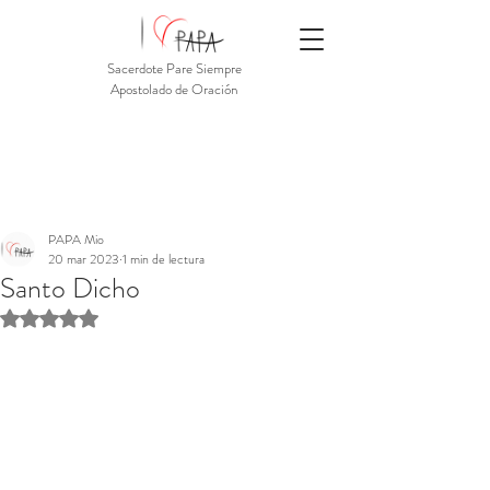
Sacerdote Pare Siempre
Apostolado de Oración
PAPA Mio
20 mar 2023
1 min de lectura
Santo Dicho
Obtuvo NaN de 5 estrellas.