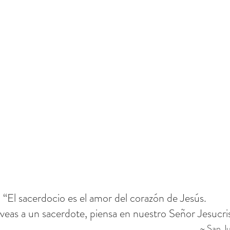
“El sacerdocio es el amor del corazón de Jesús.
eas a un sacerdote, piensa en nuestro Señor Jesucris
~ San J