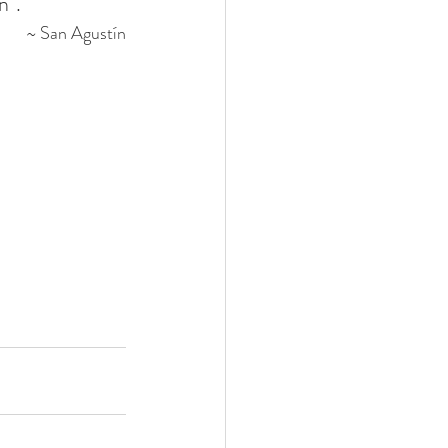
n".
~ San Agustín