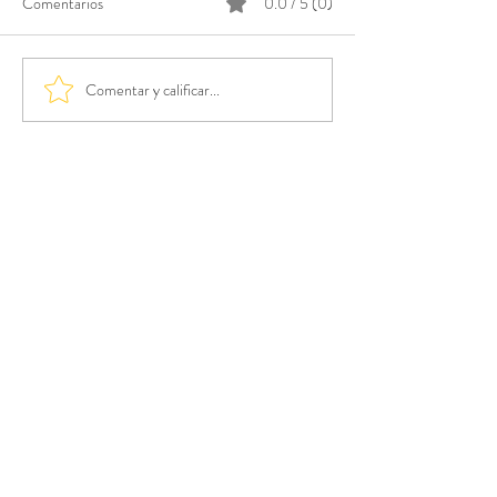
Comentarios
0.0 / 5 (0)
Comentar y calificar...