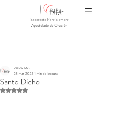
Sacerdote Pare Siempre
Apostolado de Oración
PAPA Mio
28 mar 2023
1 min de lectura
Santo Dicho
Obtuvo NaN de 5 estrellas.