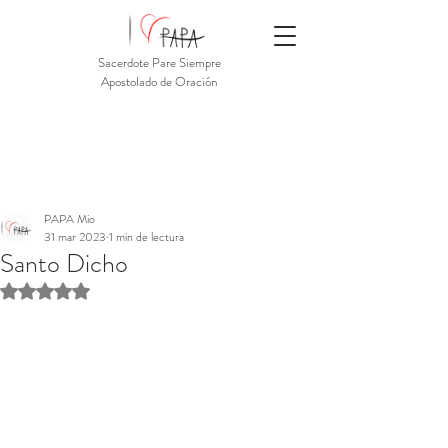
Sacerdote Pare Siempre
Apostolado de Oración
PAPA Mio
31 mar 2023
1 min de lectura
Santo Dicho
Obtuvo NaN de 5 estrellas.