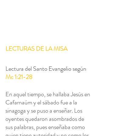
LECTURAS DE LA MISA
Lectura del Santo Evangelio según 
Mc 1:21-28
En aquel tiempo, se hallaba Jesús en 
Cafarnaúm y el sábado fue a la 
sinagoga y se puso a enseñar. Los 
oyentes quedaron asombrados de 
sus palabras, pues enseñaba como 
quien tiene autoridad y no como los 