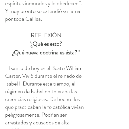
espíritus inmundos y lo obedecen”. 
Y muy pronto se extendió su fama 
por toda Galilea.
REFLEXIÓN
"¿Qué es esto? 
¿Qué nueva doctrina es ésta? "
El santo de hoy es el Beato William 
Carter. Vivió durante el reinado de 
Isabel I. Durante este tiempo, el 
régimen de Isabel no toleraba las 
creencias religiosas. De hecho, los 
que practicaban la fe católica vivían 
peligrosamente. Podrían ser 
arrestados y acusados ​​de alta 