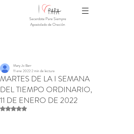
Sacerdote Pare Siempre
Apostolado de Oración
Mary Jo Barr
11 ene 2022
2 min de lectura
MARTES DE LA I SEMANA
DEL TIEMPO ORDINARIO,
11 DE ENERO DE 2022
Obtuvo NaN de 5 estrellas.