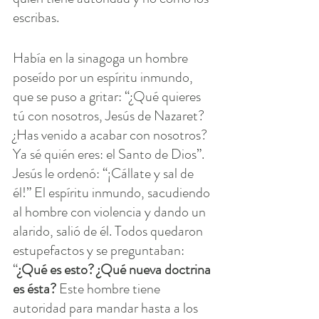
escribas.
Había en la sinagoga un hombre 
poseído por un espíritu inmundo, 
que se puso a gritar: “¿Qué quieres 
tú con nosotros, Jesús de Nazaret? 
¿Has venido a acabar con nosotros? 
Ya sé quién eres: el Santo de Dios”. 
Jesús le ordenó: “¡Cállate y sal de 
él!” El espíritu inmundo, sacudiendo 
al hombre con violencia y dando un 
alarido, salió de él. Todos quedaron 
estupefactos y se preguntaban: 
“
¿Qué es esto? ¿Qué nueva doctrina 
es ésta? 
Este hombre tiene 
autoridad para mandar hasta a los 