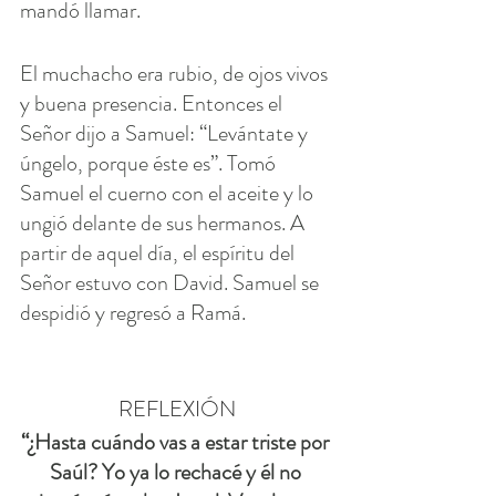
mandó llamar.
El muchacho era rubio, de ojos vivos 
y buena presencia. Entonces el 
Señor dijo a Samuel: “Levántate y 
úngelo, porque éste es”. Tomó 
Samuel el cuerno con el aceite y lo 
ungió delante de sus hermanos. A 
partir de aquel día, el espíritu del 
Señor estuvo con David. Samuel se 
despidió y regresó a Ramá.
REFLEXIÓN
“¿Hasta cuándo vas a estar triste por 
Saúl? Yo ya lo rechacé y él no 