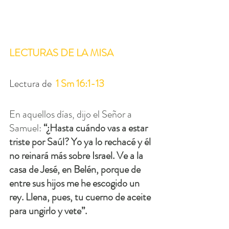
LECTURAS DE LA MISA
Lectura de  
1 Sm 16:1-13
En aquellos días, dijo el Señor a 
Samuel: 
“¿Hasta cuándo vas a estar 
triste por Saúl? Yo ya lo rechacé y él 
no reinará más sobre Israel. Ve a la 
casa de Jesé, en Belén, porque de 
entre sus hijos me he escogido un 
rey. Llena, pues, tu cuerno de aceite 
para ungirlo y vete”.