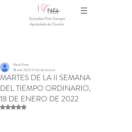
Sacerdote Pare Siempre
Apostolado de Oración
Maria Knox
18 ene 2022
3 min de lectura
MARTES DE LA II SEMANA
DEL TIEMPO ORDINARIO,
18 DE ENERO DE 2022
Obtuvo NaN de 5 estrellas.