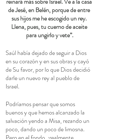
reinará más sobre Israel. Ve a la casa 
de Jesé, en Belén, porque de entre 
sus hijos me he escogido un rey. 
Llena, pues, tu cuerno de aceite 
para ungirlo y vete”.
Saúl había dejado de seguir a Dios 
en su corazón y en sus obras y cayó 
de Su favor, por lo que Dios decidió 
darle un nuevo rey al pueblo de 
Israel.
Podríamos pensar que somos 
buenos y que hemos alcanzado la 
salvación yendo a Misa, rezando un 
poco, dando un poco de limosna. 
Pero en el fondo, ¿realmente 