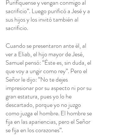
Purifíquense y vengan conmigo al 
sacrificio”. Luego purificó a Jesé y a 
sus hijos y los invitó también al 
sacrificio.
Cuando se presentaron ante él, al 
ver a Eliab, el hijo mayor de Jesé, 
Samuel pensó: “Éste es, sin duda, el 
que voy a ungir como rey”. Pero el 
Señor le dijo: “No te dejes 
impresionar por su aspecto ni por su 
gran estatura, pues yo lo he 
descartado, porque yo no juzgo 
como juzga el hombre. El hombre se 
fija en las apariencias, pero el Señor 
se fija en los corazones”.