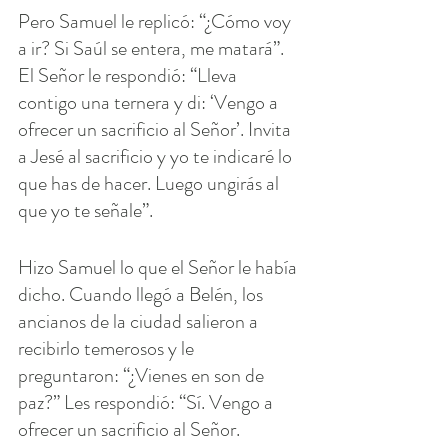
Pero Samuel le replicó: “¿Cómo voy 
a ir? Si Saúl se entera, me matará”. 
El Señor le respondió: “Lleva 
contigo una ternera y di: ‘Vengo a 
ofrecer un sacrificio al Señor’. Invita 
a Jesé al sacrificio y yo te indicaré lo 
que has de hacer. Luego ungirás al 
que yo te señale”.
Hizo Samuel lo que el Señor le había 
dicho. Cuando llegó a Belén, los 
ancianos de la ciudad salieron a 
recibirlo temerosos y le 
preguntaron: “¿Vienes en son de 
paz?” Les respondió: “Sí. Vengo a 
ofrecer un sacrificio al Señor. 