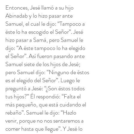
Entonces, Jesé llamó a su hijo 
Abinadab y lo hizo pasar ante 
Samuel, el cual le dijo: “Tampoco a 
éste lo ha escogido el Señor”. Jesé 
hizo pasar a Samá, pero Samuel le 
dijo: “A éste tampoco lo ha elegido 
el Señor”. Así fueron pasando ante 
Samuel siete de los hijos de Jesé; 
pero Samuel dijo: “Ninguno de éstos 
es el elegido del Señor”. Luego le 
preguntó a Jesé: “¿Son éstos todos 
tus hijos?” Él respondió: “Falta el 
más pequeño, que está cuidando el 
rebaño”. Samuel le dijo: “Hazlo 
venir, porque no nos sentaremos a 
comer hasta que llegue”. Y Jesé lo 