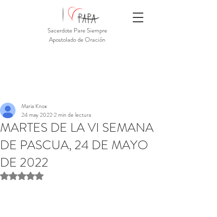
Sacerdote Pare Siempre
Apostolado de Oración
Maria Knox
24 may 2022
2 min de lectura
MARTES DE LA VI SEMANA
DE PASCUA, 24 DE MAYO
DE 2022
Obtuvo NaN de 5 estrellas.