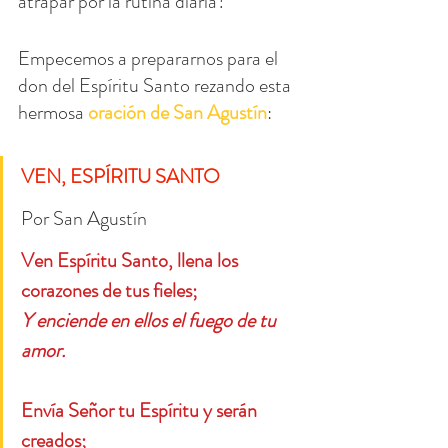
atrapar por la rutina diaria?
Empecemos a prepararnos para el 
don del Espíritu Santo rezando esta 
hermosa 
oración de San Agustín
:
VEN, ESPÍRITU SANTO
Por San Agustín
Ven Espíritu Santo, llena los 
corazones de tus fieles;
Y enciende en ellos el fuego de tu 
amor.
Envía Señor tu Espíritu y serán 
creados;