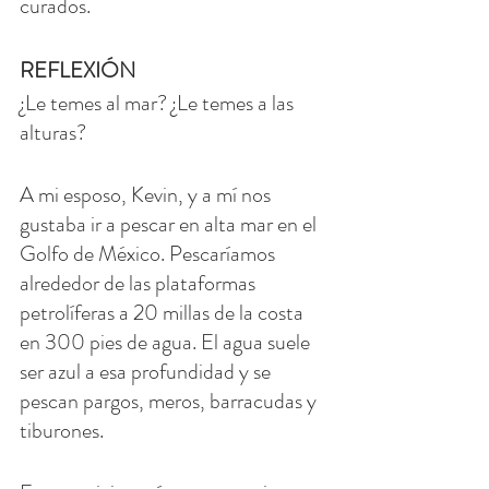
curados.
REFLEXIÓN
¿Le temes al mar? ¿Le temes a las 
alturas?
A mi esposo, Kevin, y a mí nos 
gustaba ir a pescar en alta mar en el 
Golfo de México. Pescaríamos 
alrededor de las plataformas 
petrolíferas a 20 millas de la costa 
en 300 pies de agua. El agua suele 
ser azul a esa profundidad y se 
pescan pargos, meros, barracudas y 
tiburones.