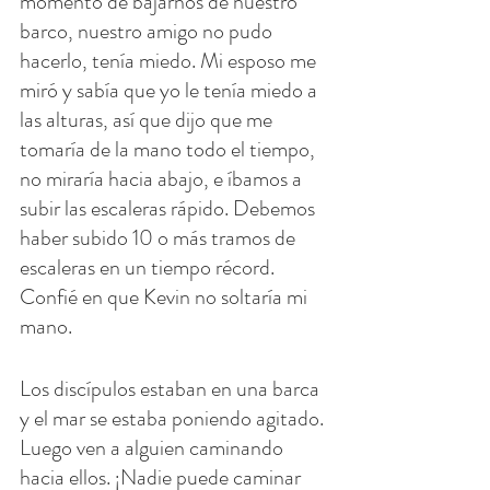
momento de bajarnos de nuestro 
barco, nuestro amigo no pudo 
hacerlo, tenía miedo. Mi esposo me 
miró y sabía que yo le tenía miedo a 
las alturas, así que dijo que me 
tomaría de la mano todo el tiempo, 
no miraría hacia abajo, e íbamos a 
subir las escaleras rápido. Debemos 
haber subido 10 o más tramos de 
escaleras en un tiempo récord. 
Confié en que Kevin no soltaría mi 
mano.
Los discípulos estaban en una barca 
y el mar se estaba poniendo agitado. 
Luego ven a alguien caminando 
hacia ellos. ¡Nadie puede caminar 