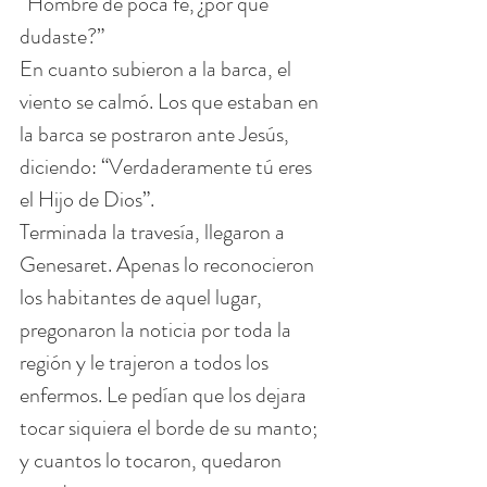
“Hombre de poca fe, ¿por qué 
dudaste?”
En cuanto subieron a la barca, el 
viento se calmó. Los que estaban en 
la barca se postraron ante Jesús, 
diciendo: “Verdaderamente tú eres 
el Hijo de Dios”.
Terminada la travesía, llegaron a 
Genesaret. Apenas lo reconocieron 
los habitantes de aquel lugar, 
pregonaron la noticia por toda la 
región y le trajeron a todos los 
enfermos. Le pedían que los dejara 
tocar siquiera el borde de su manto; 
y cuantos lo tocaron, quedaron 