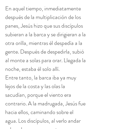
En aquel tiempo, inmediatamente 
después de la multiplicación de los 
panes, Jesús hizo que sus discípulos 
subieran a la barca y se dirigieran a la 
otra orilla, mientras él despedía a la 
gente. Después de despedirla, subió 
al monte a solas para orar. Llegada la 
noche, estaba él solo allí.
Entre tanto, la barca iba ya muy 
lejos de la costa y las olas la 
sacudían, porque el viento era 
contrario. A la madrugada, Jesús fue 
hacia ellos, caminando sobre el 
agua. Los discípulos, al verlo andar 