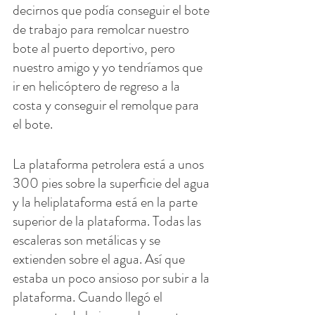
decirnos que podía conseguir el bote 
de trabajo para remolcar nuestro 
bote al puerto deportivo, pero 
nuestro amigo y yo tendríamos que 
ir en helicóptero de regreso a la 
costa y conseguir el remolque para 
el bote.
La plataforma petrolera está a unos 
300 pies sobre la superficie del agua 
y la heliplataforma está en la parte 
superior de la plataforma. Todas las 
escaleras son metálicas y se 
extienden sobre el agua. Así que 
estaba un poco ansioso por subir a la 
plataforma. Cuando llegó el 