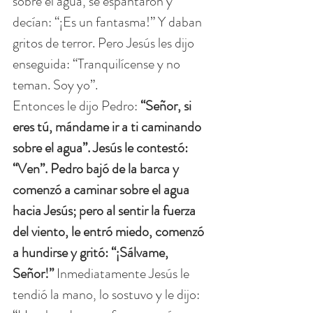
sobre el agua, se espantaron y 
decían: “¡Es un fantasma!” Y daban 
gritos de terror. Pero Jesús les dijo 
enseguida: “Tranquilícense y no 
teman. Soy yo”.
Entonces le dijo Pedro: 
“Señor, si 
eres tú, mándame ir a ti caminando 
sobre el agua”. Jesús le contestó: 
“Ven”. Pedro bajó de la barca y 
comenzó a caminar sobre el agua 
hacia Jesús; pero al sentir la fuerza 
del viento, le entró miedo, comenzó 
a hundirse y gritó: “¡Sálvame, 
Señor!” 
Inmediatamente Jesús le 
tendió la mano, lo sostuvo y le dijo: 