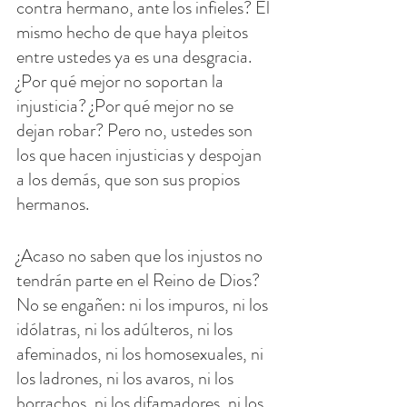
contra hermano, ante los infieles? El 
mismo hecho de que haya pleitos 
entre ustedes ya es una desgracia. 
¿Por qué mejor no soportan la 
injusticia? ¿Por qué mejor no se 
dejan robar? Pero no, ustedes son 
los que hacen injusticias y despojan 
a los demás, que son sus propios 
hermanos.
¿Acaso no saben que los injustos no 
tendrán parte en el Reino de Dios? 
No se engañen: ni los impuros, ni los 
idólatras, ni los adúlteros, ni los 
afeminados, ni los homosexuales, ni 
los ladrones, ni los avaros, ni los 
borrachos, ni los difamadores, ni los 