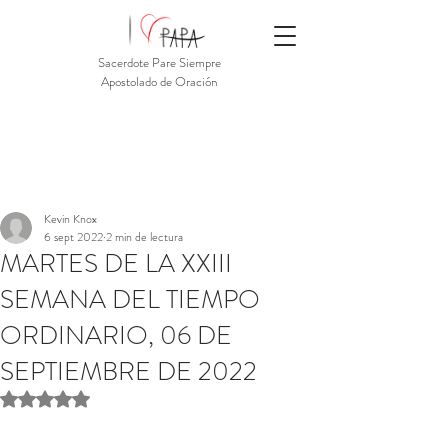
Sacerdote Pare Siempre
Apostolado de Oración
Kevin Knox
6 sept 2022
2 min de lectura
MARTES DE LA XXIII
SEMANA DEL TIEMPO
ORDINARIO, 06 DE
SEPTIEMBRE DE 2022
Obtuvo NaN de 5 estrellas.