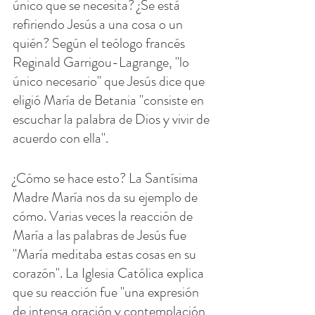
único que se necesita? ¿Se está 
refiriendo Jesús a una cosa o un 
quién? Según el teólogo francés 
Reginald Garrigou-Lagrange, "lo 
único necesario" que Jesús dice que 
eligió María de Betania "consiste en 
escuchar la palabra de Dios y vivir de 
acuerdo con ella".
¿Cómo se hace esto? La Santísima 
Madre María nos da su ejemplo de 
cómo. Varias veces la reacción de 
María a las palabras de Jesús fue 
"María meditaba estas cosas en su 
corazón". La Iglesia Católica explica 
que su reacción fue "una expresión 
de intensa oración y contemplación 