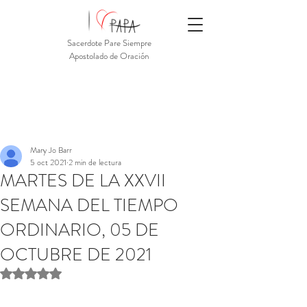
Sacerdote Pare Siempre
Apostolado de Oración
Mary Jo Barr
5 oct 2021
2 min de lectura
MARTES DE LA XXVII
SEMANA DEL TIEMPO
ORDINARIO, 05 DE
OCTUBRE DE 2021
Obtuvo NaN de 5 estrellas.