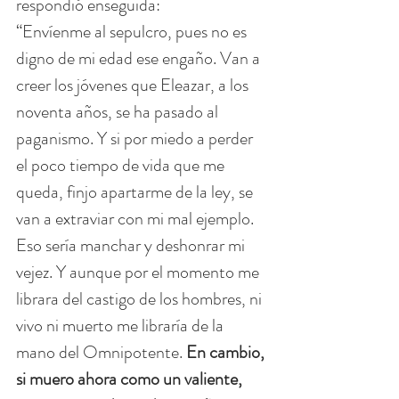
respondió enseguida:
“Envíenme al sepulcro, pues no es 
digno de mi edad ese engaño. Van a 
creer los jóvenes que Eleazar, a los 
noventa años, se ha pasado al 
paganismo. Y si por miedo a perder 
el poco tiempo de vida que me 
queda, finjo apartarme de la ley, se 
van a extraviar con mi mal ejemplo. 
Eso sería manchar y deshonrar mi 
vejez. Y aunque por el momento me 
librara del castigo de los hombres, ni 
vivo ni muerto me libraría de la 
mano del Omnipotente. 
En cambio, 
si muero ahora como un valiente, 