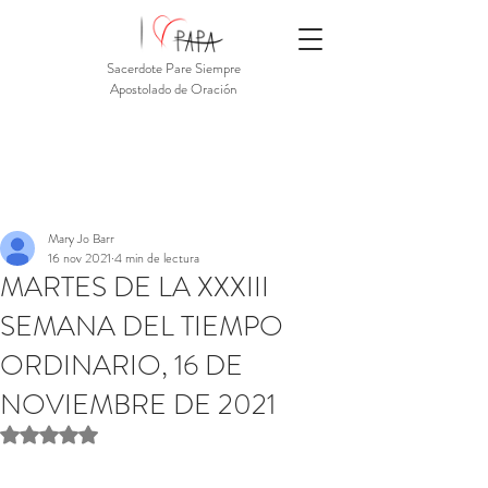
Sacerdote Pare Siempre
Apostolado de Oración
Mary Jo Barr
16 nov 2021
4 min de lectura
MARTES DE LA XXXIII
SEMANA DEL TIEMPO
ORDINARIO, 16 DE
NOVIEMBRE DE 2021
Obtuvo NaN de 5 estrellas.