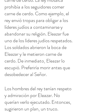
carne de cerdo. La ley mosaica 
prohibía a los seguidores comer 
carne de cerdo. Como ejemplo, el 
rey envió tropas para obligar a los 
líderes judíos a contaminarse y 
abandonar su religión. Eleazar fue 
uno de los líderes judíos respetados. 
Los soldados abrieron la boca de 
Eleazar y le metieron carne de 
cerdo. De inmediato, Eleazar lo 
escupió. Preferiría morir antes que 
desobedecer al Señor.
Los hombres del rey tenían respeto 
y admiración por Eleazar. No 
querían verlo ejecutado. Entonces, 
sugirieron un plan, un truco. 